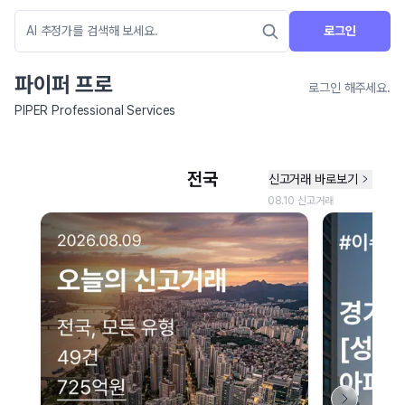
로그인
파이퍼 프로
로그인 해주세요.
PIPER Professional Services
네이버 지도 연결 안내
현재 네이버 지도 연결이 원활하지 않아 지도를 불러올 수 없습니다.