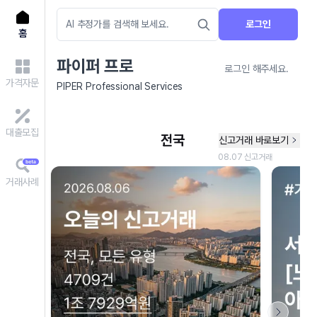
로그인
홈
파이퍼 프로
로그인 해주세요.
가격자문
PIPER Professional Services
대출모집
거래사례