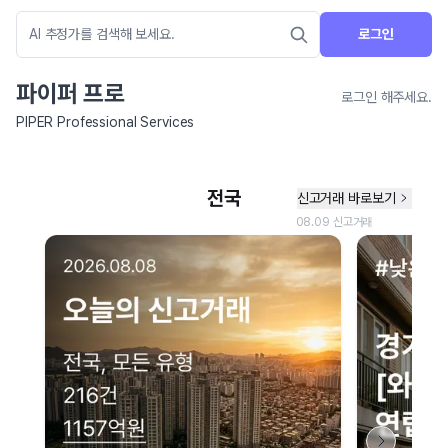
로그인
파이퍼 프로
로그인 해주세요.
PIPER Professional Services
네이버 지도 연결 안내
현재 네이버 지도 연결이 원활하지 않아 지도를 불러올 수 없습니다.