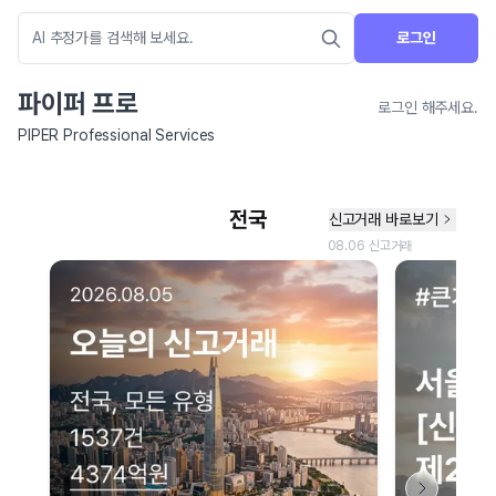
로그인
파이퍼 프로
로그인 해주세요.
PIPER Professional Services
네이버 지도 연결 안내
현재 네이버 지도 연결이 원활하지 않아 지도를 불러올 수 없습니다.