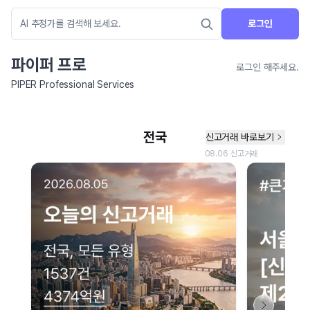
로그인
파이퍼 프로
로그인 해주세요.
PIPER Professional Services
네이버 지도 연결 안내
현재 네이버 지도 연결이 원활하지 않아 지도를 불러올 수 없습니다.