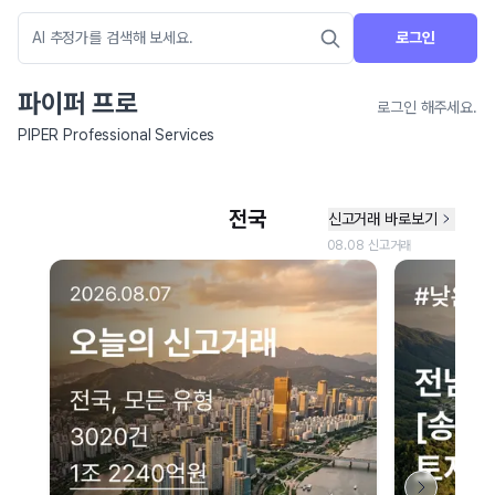
로그인
파이퍼 프로
로그인 해주세요.
PIPER Professional Services
네이버 지도 연결 안내
현재 네이버 지도 연결이 원활하지 않아 지도를 불러올 수 없습니다.