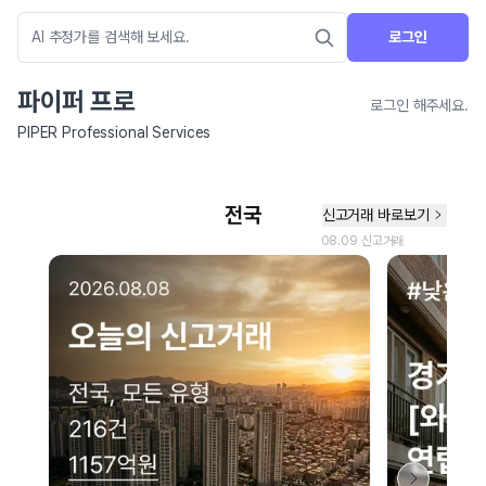
로그인
파이퍼 프로
로그인 해주세요.
PIPER Professional Services
네이버 지도 연결 안내
현재 네이버 지도 연결이 원활하지 않아 지도를 불러올 수 없습니다.