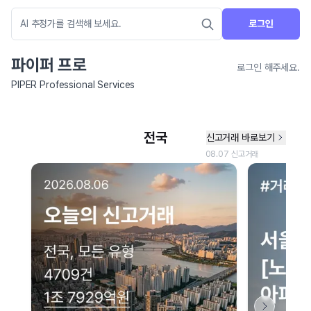
로그인
파이퍼 프로
로그인 해주세요.
PIPER Professional Services
네이버 지도 연결 안내
현재 네이버 지도 연결이 원활하지 않아 지도를 불러올 수 없습니다.