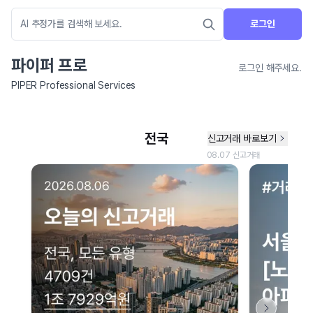
로그인
파이퍼 프로
로그인 해주세요.
PIPER Professional Services
네이버 지도 연결 안내
현재 네이버 지도 연결이 원활하지 않아 지도를 불러올 수 없습니다.