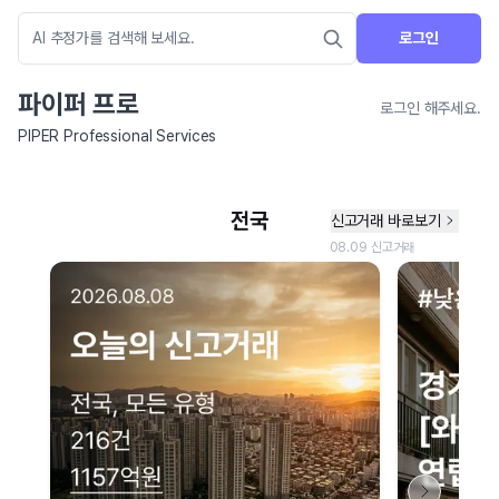
로그인
파이퍼 프로
로그인 해주세요.
PIPER Professional Services
네이버 지도 연결 안내
현재 네이버 지도 연결이 원활하지 않아 지도를 불러올 수 없습니다.