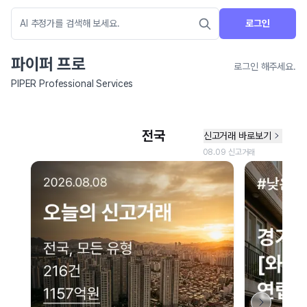
로그인
파이퍼 프로
로그인 해주세요.
PIPER Professional Services
네이버 지도 연결 안내
현재 네이버 지도 연결이 원활하지 않아 지도를 불러올 수 없습니다.