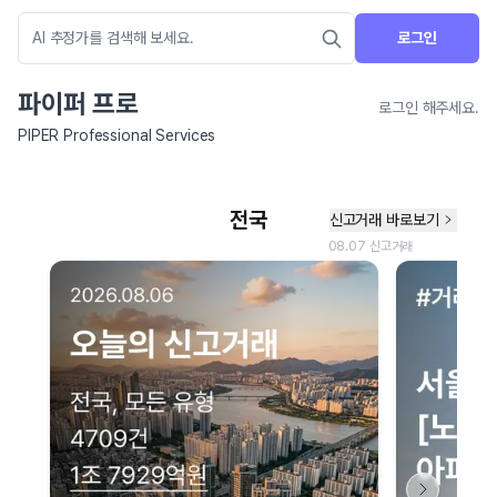
로그인
파이퍼 프로
로그인 해주세요.
PIPER Professional Services
네이버 지도 연결 안내
현재 네이버 지도 연결이 원활하지 않아 지도를 불러올 수 없습니다.