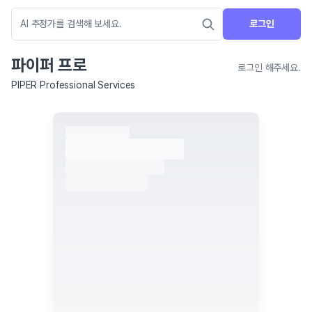
로그인
파이퍼 프로
로그인 해주세요.
PIPER Professional Services
네이버 지도 연결 안내
현재 네이버 지도 연결이 원활하지 않아 지도를 불러올 수 없습니다.