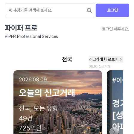
로그인
파이퍼 프로
로그인 해주세요.
PIPER Professional Services
네이버 지도 연결 안내
현재 네이버 지도 연결이 원활하지 않아 지도를 불러올 수 없습니다.