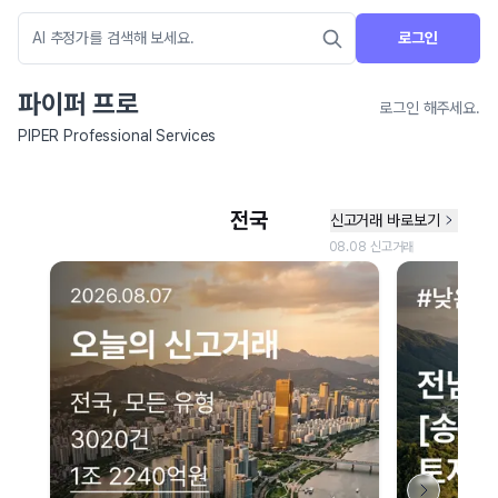
로그인
파이퍼 프로
로그인 해주세요.
PIPER Professional Services
네이버 지도 연결 안내
현재 네이버 지도 연결이 원활하지 않아 지도를 불러올 수 없습니다.