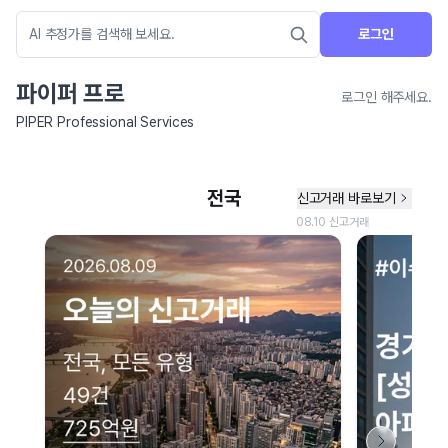
로그인
파이퍼 프로
로그인 해주세요.
PIPER Professional Services
네이버 지도 연결 안내
현재 네이버 지도 연결이 원활하지 않아 지도를 불러올 수 없습니다.