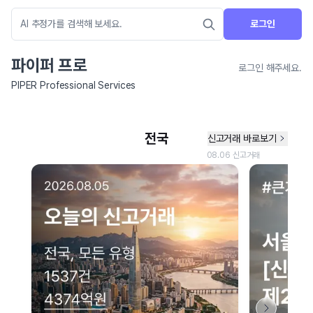
로그인
파이퍼 프로
로그인 해주세요.
PIPER Professional Services
네이버 지도 연결 안내
현재 네이버 지도 연결이 원활하지 않아 지도를 불러올 수 없습니다.