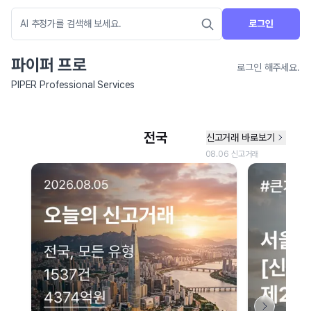
로그인
파이퍼 프로
로그인 해주세요.
PIPER Professional Services
네이버 지도 연결 안내
현재 네이버 지도 연결이 원활하지 않아 지도를 불러올 수 없습니다.