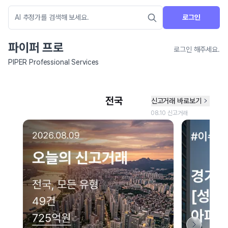
로그인
파이퍼 프로
로그인 해주세요.
PIPER Professional Services
네이버 지도 연결 안내
현재 네이버 지도 연결이 원활하지 않아 지도를 불러올 수 없습니다.