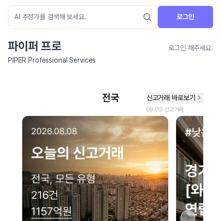
로그인
파이퍼 프로
로그인 해주세요.
PIPER Professional Services
네이버 지도 연결 안내
현재 네이버 지도 연결이 원활하지 않아 지도를 불러올 수 없습니다.