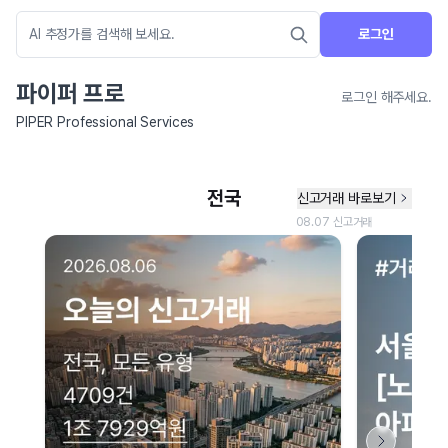
로그인
파이퍼 프로
로그인 해주세요.
PIPER Professional Services
네이버 지도 연결 안내
현재 네이버 지도 연결이 원활하지 않아 지도를 불러올 수 없습니다.