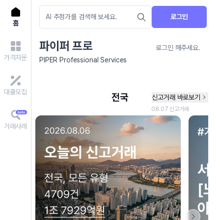
로그인
홈
파이퍼 프로
로그인 해주세요.
가격자문
PIPER Professional Services
대출모집
거래사례