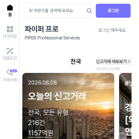
로그인
홈
파이퍼 프로
로그인 해주세요.
가격자문
PIPER Professional Services
대출모집
거래사례