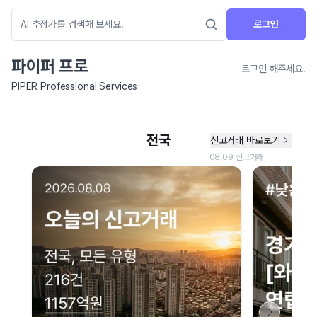
로그인
파이퍼 프로
로그인 해주세요.
PIPER Professional Services
네이버 지도 연결 안내
현재 네이버 지도 연결이 원활하지 않아 지도를 불러올 수 없습니다.