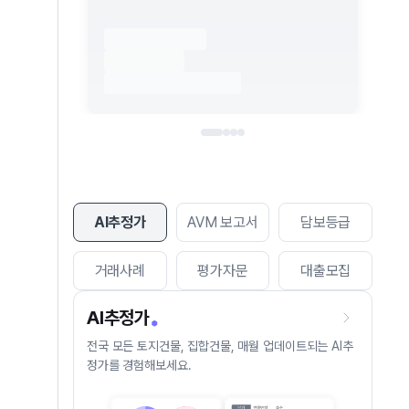
AI추정가
AVM 보고서
담보등급
거래사례
평가자문
대출모집
AI추정가
전국 모든 토지건물, 집합건물, 매월 업데이트되는 AI추
정가를 경험해보세요.