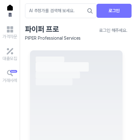
로그인
홈
파이퍼 프로
로그인 해주세요.
가격자문
PIPER Professional Services
대출모집
거래사례