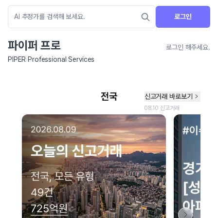
로그인
파이퍼 프로
로그인 해주세요.
PIPER Professional Services
네이버 지도 연결 안내
현재 네이버 지도 연결이 원활하지 않아 지도를 불러올 수 없습니다.