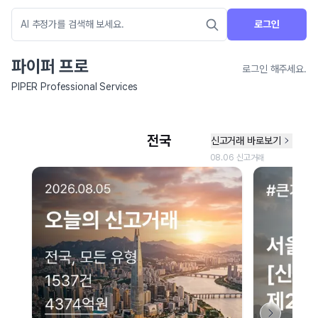
로그인
파이퍼 프로
로그인 해주세요.
PIPER Professional Services
네이버 지도 연결 안내
현재 네이버 지도 연결이 원활하지 않아 지도를 불러올 수 없습니다.