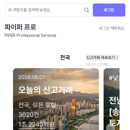
로그인
파이퍼 프로
로그인 해주세요.
PIPER Professional Services
네이버 지도 연결 안내
현재 네이버 지도 연결이 원활하지 않아 지도를 불러올 수 없습니다.