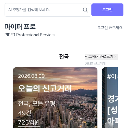
로그인
파이퍼 프로
로그인 해주세요.
PIPER Professional Services
네이버 지도 연결 안내
현재 네이버 지도 연결이 원활하지 않아 지도를 불러올 수 없습니다.