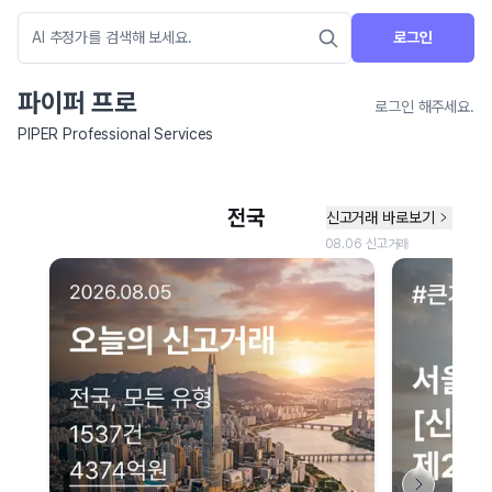
로그인
파이퍼 프로
로그인 해주세요.
PIPER Professional Services
네이버 지도 연결 안내
현재 네이버 지도 연결이 원활하지 않아 지도를 불러올 수 없습니다.