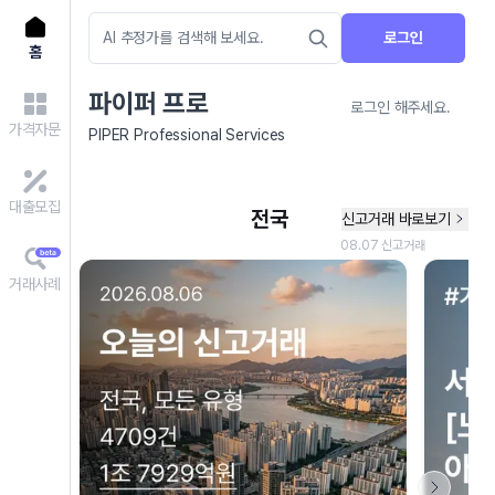
로그인
홈
파이퍼 프로
로그인 해주세요.
가격자문
PIPER Professional Services
대출모집
거래사례