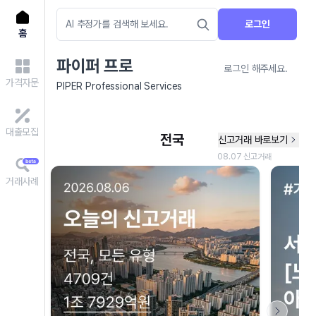
로그인
홈
파이퍼 프로
로그인 해주세요.
가격자문
PIPER Professional Services
대출모집
거래사례