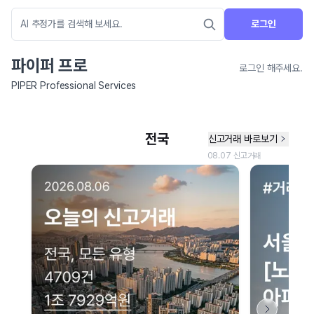
로그인
파이퍼 프로
로그인 해주세요.
PIPER Professional Services
네이버 지도 연결 안내
현재 네이버 지도 연결이 원활하지 않아 지도를 불러올 수 없습니다.