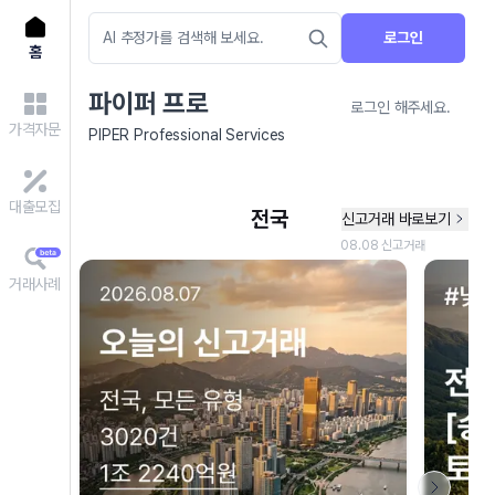
로그인
홈
파이퍼 프로
로그인 해주세요.
가격자문
PIPER Professional Services
대출모집
거래사례