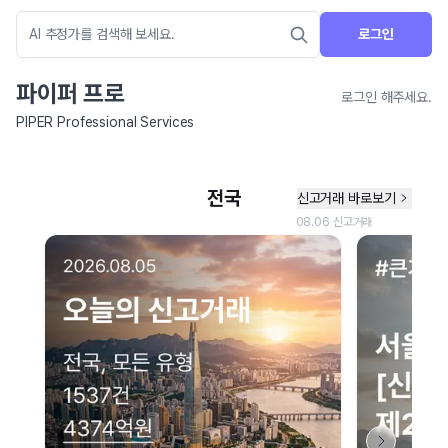
로그인
파이퍼 프로
로그인 해주세요.
PIPER Professional Services
네이버 지도 연결 안내
현재 네이버 지도 연결이 원활하지 않아 지도를 불러올 수 없습니다.