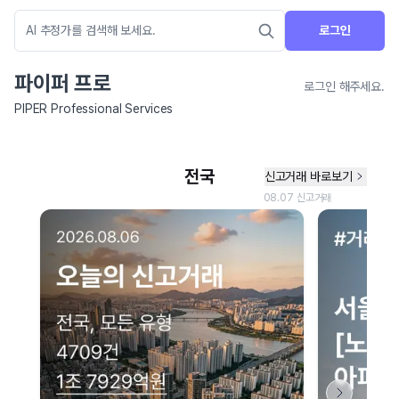
로그인
파이퍼 프로
로그인 해주세요.
PIPER Professional Services
네이버 지도 연결 안내
현재 네이버 지도 연결이 원활하지 않아 지도를 불러올 수 없습니다.