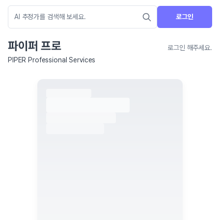
로그인
파이퍼 프로
로그인 해주세요.
PIPER Professional Services
네이버 지도 연결 안내
현재 네이버 지도 연결이 원활하지 않아 지도를 불러올 수 없습니다.