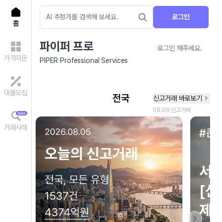
로그인
홈
파이퍼 프로
로그인 해주세요.
가격자문
PIPER Professional Services
대출모집
거래사례