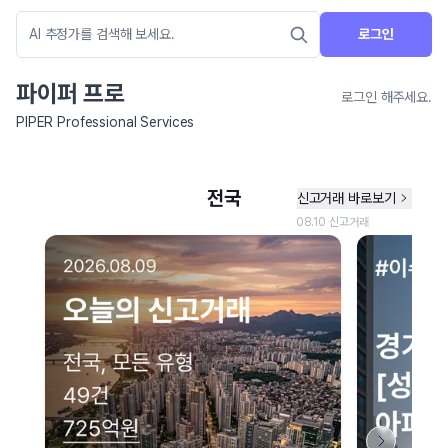
로그인
파이퍼 프로
로그인 해주세요.
PIPER Professional Services
네이버 지도 연결 안내
현재 네이버 지도 연결이 원활하지 않아 지도를 불러올 수 없습니다.