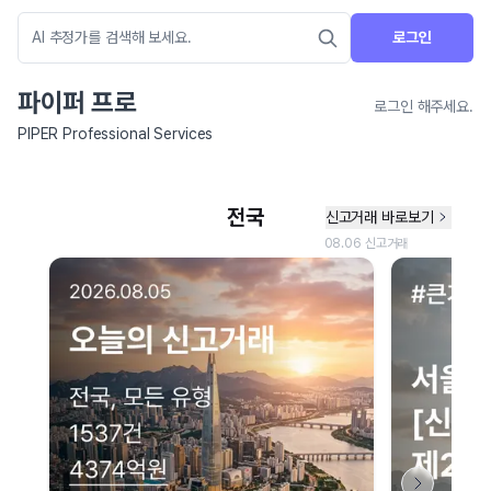
로그인
파이퍼 프로
로그인 해주세요.
PIPER Professional Services
네이버 지도 연결 안내
현재 네이버 지도 연결이 원활하지 않아 지도를 불러올 수 없습니다.