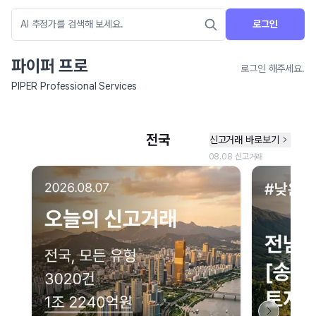
로그인
파이퍼 프로
로그인 해주세요.
PIPER Professional Services
네이버 지도 연결 안내
현재 네이버 지도 연결이 원활하지 않아 지도를 불러올 수 없습니다.