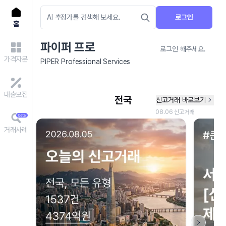
로그인
홈
파이퍼 프로
로그인 해주세요.
가격자문
PIPER Professional Services
대출모집
거래사례