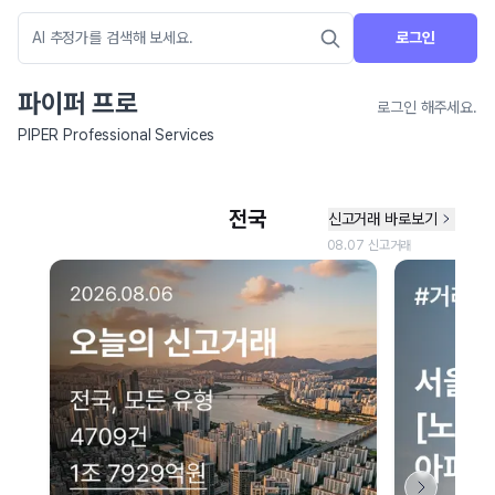
로그인
파이퍼 프로
로그인 해주세요.
PIPER Professional Services
네이버 지도 연결 안내
현재 네이버 지도 연결이 원활하지 않아 지도를 불러올 수 없습니다.