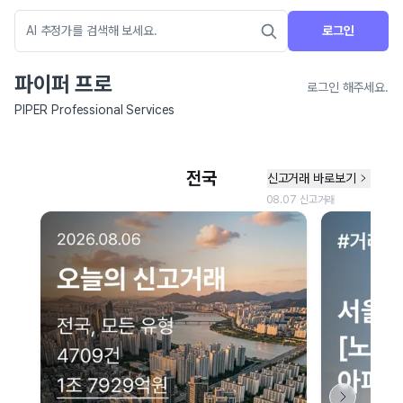
로그인
파이퍼 프로
로그인 해주세요.
PIPER Professional Services
네이버 지도 연결 안내
현재 네이버 지도 연결이 원활하지 않아 지도를 불러올 수 없습니다.