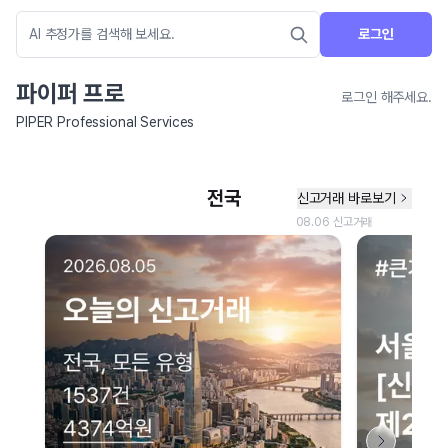
로그인
파이퍼 프로
로그인 해주세요.
PIPER Professional Services
네이버 지도 연결 안내
현재 네이버 지도 연결이 원활하지 않아 지도를 불러올 수 없습니다.