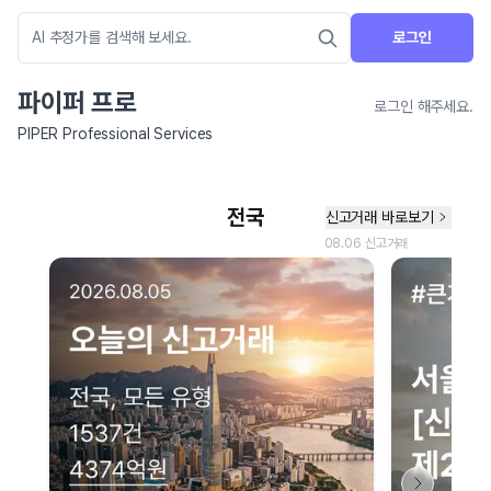
로그인
파이퍼 프로
로그인 해주세요.
PIPER Professional Services
네이버 지도 연결 안내
현재 네이버 지도 연결이 원활하지 않아 지도를 불러올 수 없습니다.