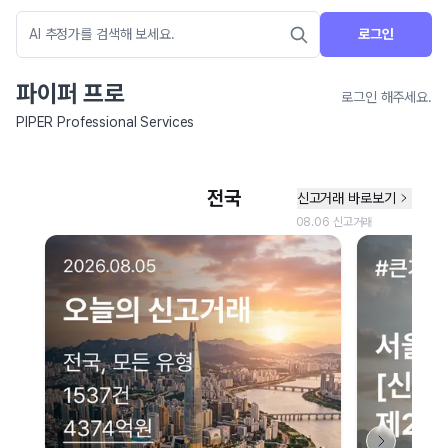
로그인
파이퍼 프로
로그인 해주세요.
PIPER Professional Services
네이버 지도 연결 안내
현재 네이버 지도 연결이 원활하지 않아 지도를 불러올 수 없습니다.