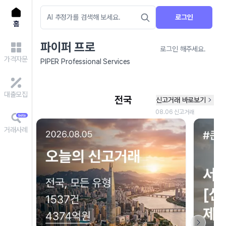
로그인
홈
파이퍼 프로
로그인 해주세요.
가격자문
PIPER Professional Services
대출모집
거래사례