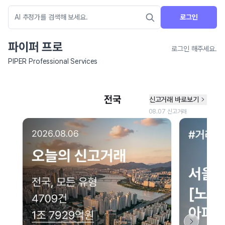
로그인
파이퍼 프로
로그인 해주세요.
PIPER Professional Services
네이버 지도 연결 안내
현재 네이버 지도 연결이 원활하지 않아 지도를 불러올 수 없습니다.