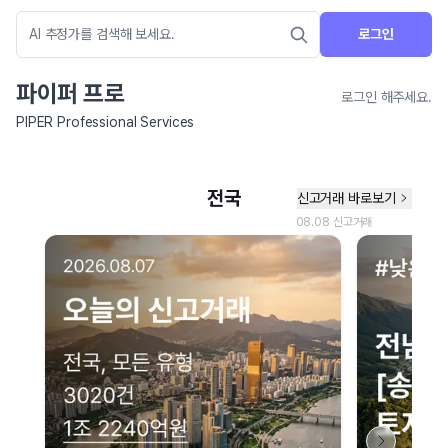
로그인
파이퍼 프로
로그인 해주세요.
PIPER Professional Services
네이버 지도 연결 안내
현재 네이버 지도 연결이 원활하지 않아 지도를 불러올 수 없습니다.